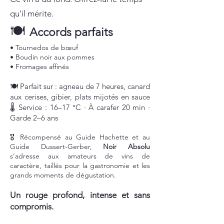
qu'il mérite.
🍽️
Accords parfaits
• Tournedos de bœuf
• Boudin noir aux pommes
• Fromages affinés
🍽️ Parfait sur : agneau de 7 heures, canard
aux cerises, gibier, plats mijotés en sauce
🌡️ Service : 16–17 °C · À carafer 20 min ·
Garde 2–6 ans
🎖️ Récompensé au Guide Hachette et au
Guide Dussert-Gerber,
Noir Absolu
s’adresse aux amateurs de vins de
caractère, taillés pour la gastronomie et les
grands moments de dégustation.
Un rouge profond, intense et sans
compromis.