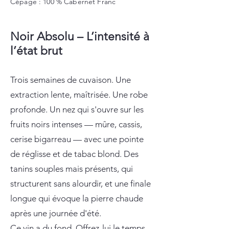
Cépage : 100 % Cabernet Franc
Noir Absolu – L’intensité à
l’état brut
Trois semaines de cuvaison. Une
extraction lente, maîtrisée. Une robe
profonde. Un nez qui s'ouvre sur les
fruits noirs intenses — mûre, cassis,
cerise bigarreau — avec une pointe
de réglisse et de tabac blond. Des
tanins souples mais présents, qui
structurent sans alourdir, et une finale
longue qui évoque la pierre chaude
après une journée d'été.
Ce vin a du fond. Offrez-lui le temps