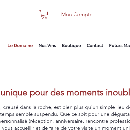
Mon Compte
Le Domaine
Nos Vins
Boutique
Contact
Futurs Ma
 unique pour des moments inoubl
 creusé dans la roche, est bien plus qu’un simple lieu de 
 temps semble suspendu. Que ce soit pour une dégustat
rsonnalisé (réception, anniversaire, rencontre profess
e vous accueillir et de faire de votre visite un moment un