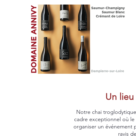
Un lieu
Notre chai troglodytique,
cadre exceptionnel où le
organiser un événement pe
ravis d