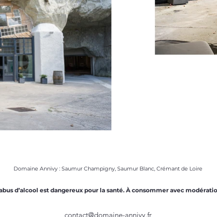
Domaine Annivy : Saumur Champigny, Saumur Blanc, Crémant de Loire
abus d’alcool est dangereux pour la santé. À consommer avec modératio
contact@domaine-annivy.fr